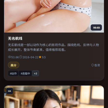
99:49
无名航线
无名航线是一部以动作为核心的影视作品，围绕危机、反转与人物
成长展开，整体节奏紧凑，值得推荐观看。
53.6K
2016-04-22
9.5
高分
香港
#动作
#连载中
+
3
HK