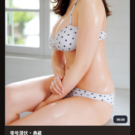
99:09
零号潜伏·典藏