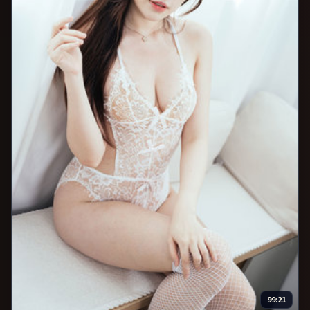
99:21