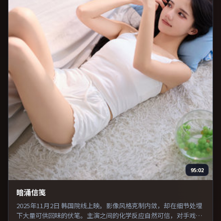
95:02
暗涌信笺
2025年11月2日 韩国院线上映。影像风格克制内敛，却在细节处埋
下大量可供回味的伏笔。主演之间的化学反应自然可信，对手戏张