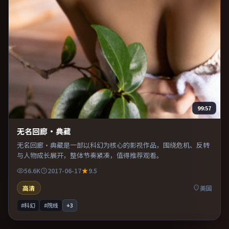
99:57
无名回廊·典藏
无名回廊·典藏是一部以科幻为核心的影视作品，围绕危机、反转
与人物成长展开，整体节奏紧凑，值得推荐观看。
56.6K
2017-06-17
9.5
高清
美国
#科幻
#院线
+
3