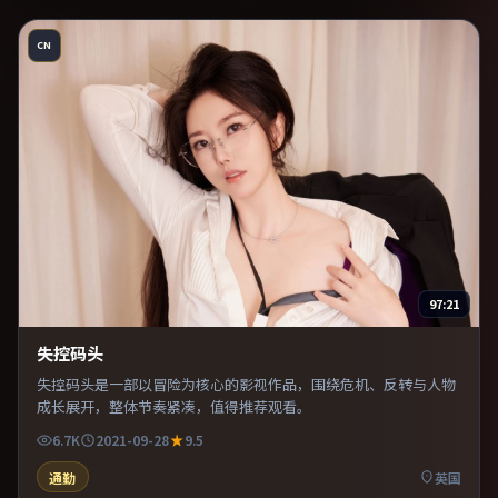
CN
97:21
失控码头
失控码头是一部以冒险为核心的影视作品，围绕危机、反转与人物
成长展开，整体节奏紧凑，值得推荐观看。
6.7K
2021-09-28
9.5
通勤
英国