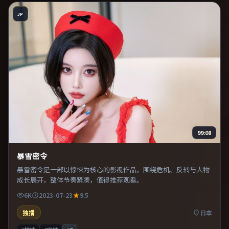
JP
99:08
暴雪密令
暴雪密令是一部以惊悚为核心的影视作品，围绕危机、反转与人物
成长展开，整体节奏紧凑，值得推荐观看。
6K
2023-07-23
9.5
独播
日本