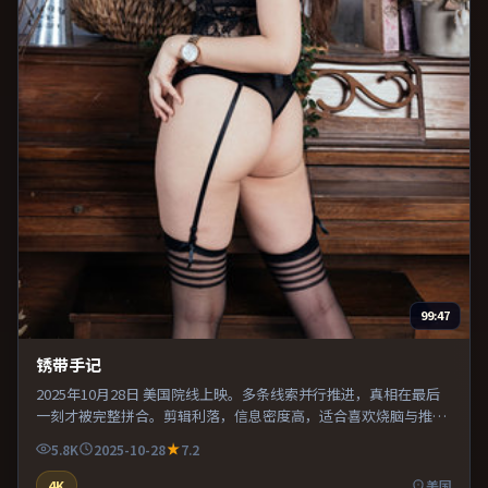
99:47
锈带手记
2025年10月28日 美国院线上映。多条线索并行推进，真相在最后
一刻才被完整拼合。剪辑利落，信息密度高，适合喜欢烧脑与推理
的观众。片尾留白意味深长，值得二刷细品台词与构图。
5.8K
2025-10-28
7.2
4K
美国