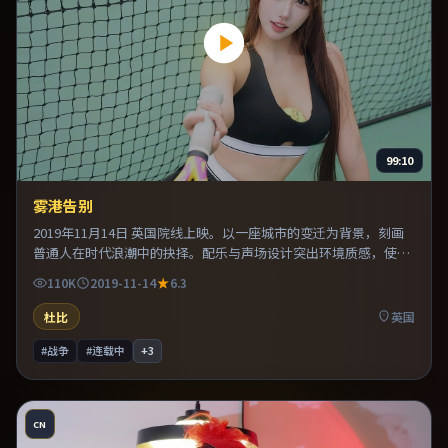
99:10
雾港告别
2019年11月14日 英国院线上映。以一座城市的变迁为背景，刻画
普通人在时代浪潮中的抉择。配乐与声场设计突出环境质感，使观
众更易沉浸其中。整体完成度较高，适合周末一口气看完。
110K
2019-11-14
6.3
杜比
英国
#战争
#连载中
+
3
CN