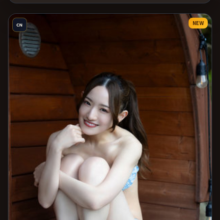
NEW
CN