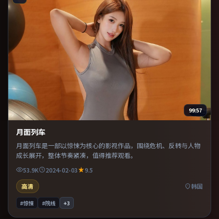
99:57
月面列车
月面列车是一部以惊悚为核心的影视作品，围绕危机、反转与人物
成长展开，整体节奏紧凑，值得推荐观看。
53.9K
2024-02-03
9.5
高清
韩国
#惊悚
#院线
+
3